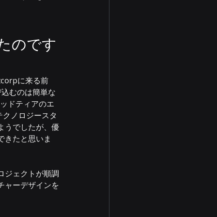
きたのです
corpに来る前
び込むのは簡単な
ミッドティアのエ
テクノロジースタ
ようでしたが、優
できたと思いま
ロジェクトが順調
チャーデザインを