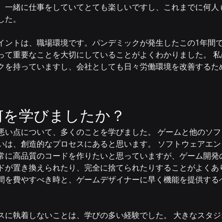
、一緒に仕事をしていてとても楽しいですし、これまでに何人
した。
ントは、職場環境です。パンデミックが発生したこの1年間で、W
って重要なことを大切にしていることがよくわかりました。 
クを持っていますし、会社としても日々労働環境を改善するた
pで何を学びましたか？
悪い点について、多くのことを学びました。 ゲームと他のソ
いは、創造的なプロセスにあると思います。 ソフトウェアエ
常に高品質のコードを作りたいと思っていますが、ゲーム開発
ドが置き換えられたり、完全に捨てられたりすることがよくあ
間を費やすべき時と、ゲームデザイナーに早く機能を提供する
。
スに執着しないことは、学びの多い経験でした。 大きなスタ