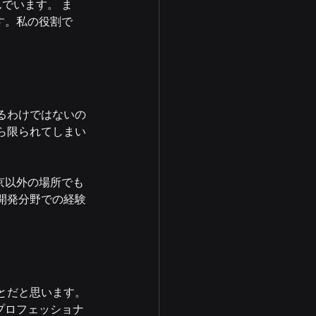
でいます。 ま
す。私の役割で
。
るわけではないの
ら限られてしまい
京以外の場所でも
開発分野での経験
とだと思います。
プロフェッショナ