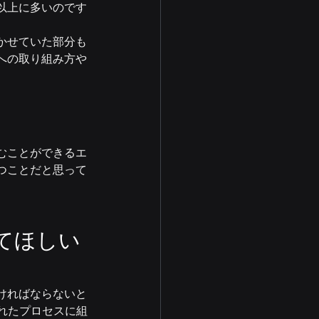
以上に多いのです
かせていた部分も
への取り組み方や
。
むことができるエ
つことだと思って
いてほしい
ければならないと
されたプロセスに組