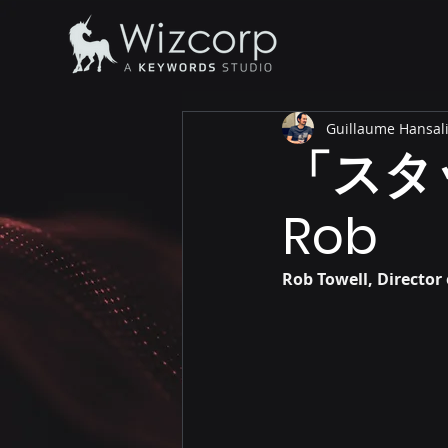
Guillaume Hansali,
「スタ
Rob
Rob Towell, Director