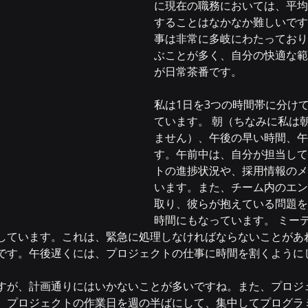
に現在の職務においては、平均
することはなかなか難しいです
事は非常に多岐にわたっており
ぶことが多く、自分の快適な範
が日常茶番です。
私は1日を3つの時間帯に分け
ています。 朝（ちなみに私は
ません）、午後の早い時間、午
す。午前中は、自分が担当して
トの進捗状況や、採用情報のメ
います。また、チーム内のエン
取り、彼らが抱えている問題を
時間にもなっています。 ミー
しています。これは、緊急に処理しなければならないことがあ
です。午後遅くには、プロジェクトの仕事に時間を割くように
すが、計画通りにはいかないことが多いですね。また、プロジ
、プロジェクトの作業日を週の半ばにして、集中してプログラ