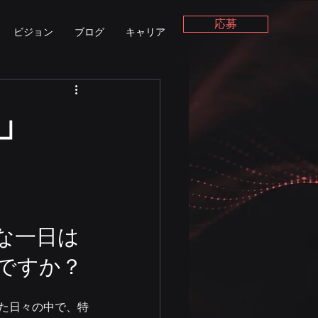
応募
ビジョン
ブログ
キャリア
」
な一日は
ですか？
来た日々の中で、特