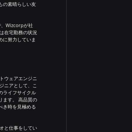
もの素晴らしい友
izcorpが社
私は在宅勤務の状況
めに努力していま
フトウェアエンジニ
ンジニアとして、こ
のライフサイクル
ります。 高品質の
べき時を見極める
ジオと仕事をしてい