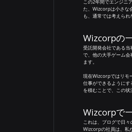
この2年間でエンジニ
た、Wizcorpは小
も、通常では考えられ
Wizcor
受託開発会社である当
で、他の大手ゲーム会
ます。
現在Wizcorpでは
仕事ができるようにす
を積むことで、この状
Wizcor
これは、ブログで日々
Wizcorpの社員は