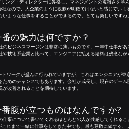
アリング・ディレクターに昇格し、マネジメントの複雑さを学ん
さな会社なので、大企業のように役割が明確ではないと感じていま
ないような仕事をすることができるので、とても楽しいですね
pの一番の魅力は何ですか？
社のビジネスマージンは非常に薄いものです。一年中仕事があ
社や技術系企業と比べて、エンジニアに払える給料は残念なが
リモートワークが盛んに行われていますが、これはエンジニアが東
るためのチャンスでもあります。会社が成長し、現在のゲーム
況が改善されることを期待しています。
pで一番腹が立つものはなんですか?
の仕事について書いてくれるほとんどの人が共感してくれるこ
、私がこれまで一緒に仕事をしてきた中でも、最も尊敬に値する、