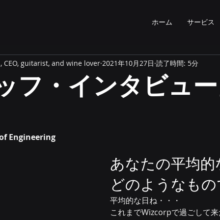
ホーム
サービス
 CEO, guitarist, and wine lover
2021年10月27日
読了時間: 5分
ッフ・インタビュー
 of Engineering
あなたの平均的
どのようなもの
平均的な日ね・・・
これまでWizcorpで過ごして