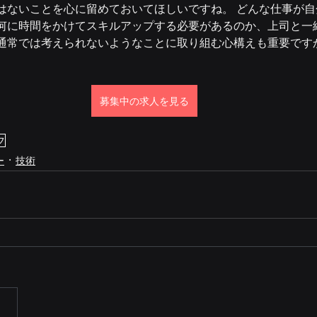
はないことを心に留めておいてほしいですね。 どんな仕事が
何に時間をかけてスキルアップする必要があるのか、上司と一
通常では考えられないようなことに取り組む心構えも重要です
募集中の求人を見る
フ
ー
技術