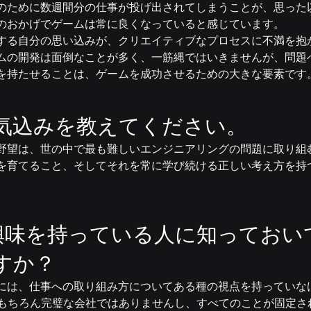
のために数週間分の仕事が投げ出されてしまうことが、思った
のおかげでゲームは常に良くなっていると感じています。
する自分の思い込みが、クリエイティブなプロセスに不満を抱
ムの開発は面倒なことが多く、一筋縄ではいきませんが、問題
を持たせることは、ゲームを成功させるための大きな要素です
気込みを教えてください。
野望は、世の中で最も難しいエンジニアリングの問題に取り組
を育てること、そしてそれを常に学び続ける正しい考え方を持
pに興味を持っている人に知ってお
すか？
には、仕事への取り組み方についてある種の視点を持っていな
rpはもちろん完璧な会社ではありませんし、すべてのことが固定