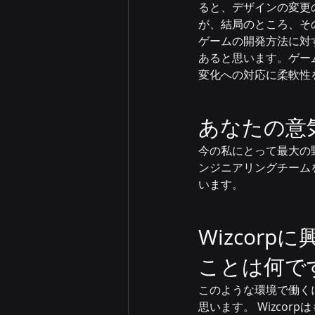
ると、デザインの変更
が、結局のところ、そ
ゲームの開発方法に対
あると思います。ゲー
変化への対応に柔軟性
あなたの意
今の私にとって最大の
ンジニアリングチーム
います。
Wizcor
ことは何で
このような環境で働く
思います。 Wizco