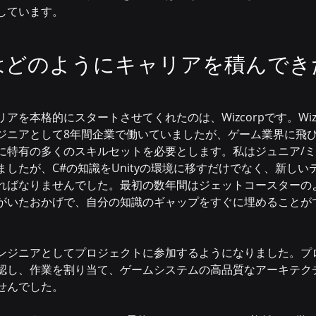
しています。
pではどのようにキャリアを積んで
アを本格的にスタートさせてくれたのは、Wizcorpです。Wiz
ジニアとして8年間企業で働いていましたが、ゲーム業界に飛
に特有の多くのスキルセットを必要とします。私はジュニア/
したが、C#の知識をUnityの環境に移すだけでなく、新しい
ればなりませんでした。最初の数年間はジェットコースターの
がいたおかげで、自分の知識のギャップをすぐに埋めることが
ンジニアとしてプロジェクトに参加するようになりました。プ
認し、作業を割り当て、ゲームシステムの高品質なアーキテク
せんでした。