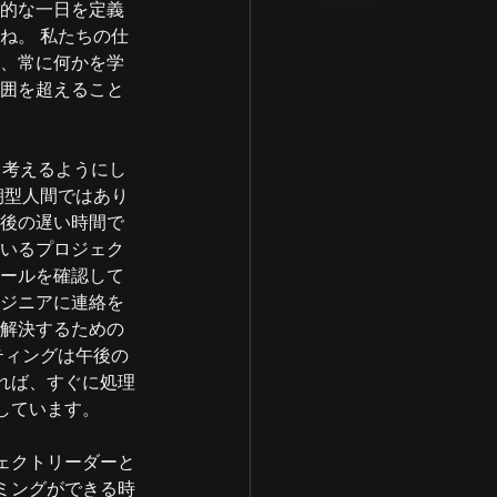
的な一日を定義
ね。 私たちの仕
、常に何かを学
囲を超えること
て考えるようにし
朝型人間ではあり
後の遅い時間で
いるプロジェク
ールを確認して
ジニアに連絡を
解決するための
ティングは午後の
れば、すぐに処理
しています。
ェクトリーダーと
ミングができる時