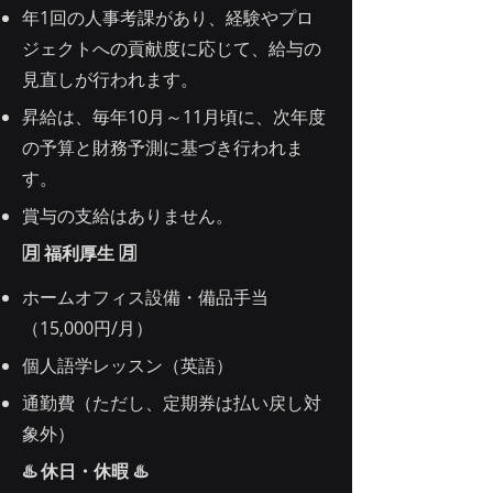
年1回の人事考課があり、経験やプロ
ジェクトへの貢献度に応じて、給与の
見直しが行われます。
昇給は、毎年10月～11月頃に、次年度
の予算と財務予測に基づき行われま
す。
賞与の支給はありません。
🈷️ 福利厚生 🈷️
ホームオフィス設備・備品手当
（15,000円/月）
個人語学レッスン（英語）
通勤費（ただし、定期券は払い戻し対
象外）
♨️ ️休日・休暇 ♨️