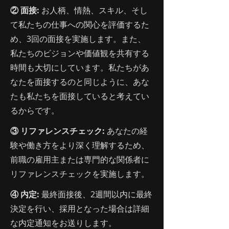
② 面接:
お人柄、情熱、スキル、そし
て私たちの仕事への関心を評価するた
め、3回の面接を実施します。また、
私たちのビジョンや価値観を共有する
時間も大切にしています。私たちがあ
なたを面接するのと同じように、あな
たも私たちを面接していると考えてい
るからです。
③ リファレンスチェック:
あなたの経
験や働き方をより深く理解するため、
前職の雇用主または専門的な関係者に
リファレンスチェックを実施します。
④ 内定:
最終面接後、2週間以内に最終
決定を行い、採用となった場合は詳細
な内定通知をお送りします。