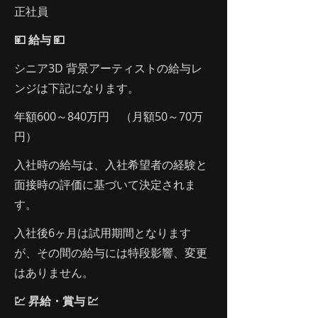
正社員
💴 給与 💴
シニア3D 背景アーティストの給与レ
ンジは下記になります。
年額600～840万円 （月額50～70万
円）
入社時の給与は、入社希望者の経験と
面接時の評価に基づいて決定されま
す。
入社後6ヶ月は試用期間となります
が、その間の給与には特段影響、変更
はありません。
💹 昇給・賞与 💹