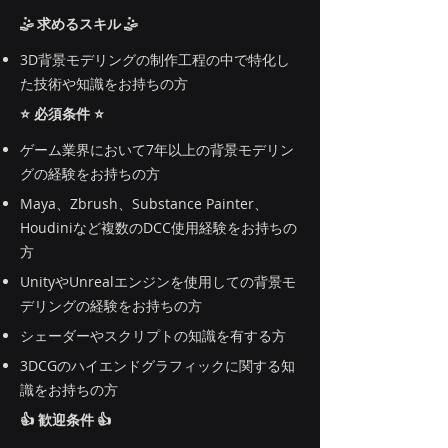
🤹 求めるスキル 🤹
3D背景モデリングの制作工程の中で特化し
た技術や知識をお持ちの方
⭐ 必須条件 ⭐
ゲーム業界において7年以上の背景モデリン
グの経験をお持ちの方
Maya、Zbrush、Substance Painter、
Houdiniなど複数のDCC使用経験をお持ちの
方
UnityやUnrealエンジンを使用しての背景モ
デリングの経験をお持ちの方
シェーダーやスクリプトの知識を有する方
3DCGのハイエンドグラフィックに関する知
識をお持ちの方
👍 歓迎条件 👍