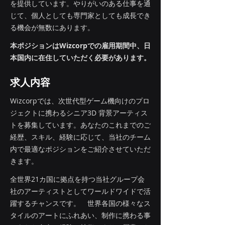
を提供しています。やりがいのある仕事を通
じて、個人としても専門家としても成長でき
る機会が無数にあります。
本ポジションはWizcorpでの雇用期間中、日
本国内に在住していただく必要があります。
求人内容
Wizcorpでは、次世代型ゲーム機向けのプロ
ジェクトに携わるシニア3D 背景アーティス
トを募集しています。あなたのこれまでのご
経歴、スキル、経験に応じて、当社のチーム
内で最適なポジションをご紹介させていただ
きます。
全世界21カ国に拠点を持つ当社グループ会
社のアーティストとしてワールドワイドで活
躍するチャンスです。 世界各国の様々なス
タイルのアートにふれあい、制作に携わる事