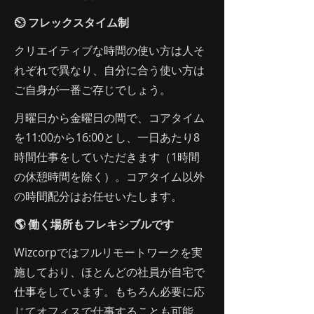
⏲ フレックスタイム制
クリエイティブな時間の使い方は人そ
れぞれで異なり、自分に合う使い方は
ご自身が一番ご存じでしょう。
月曜日から金曜日の間で、コアタイム
を11:00から16:00とし、一日あたり8
時間仕事をしていただきます（1時間
の休憩時間を除く）。コアタイム以外
の時間配分はお任せいたします。
🌎 働く場所もフレキシブルです
Wizcorpではフルリモートワークを実
施しており、ほとんどの社員が自宅で
仕事をしています。もちろん必要に応
じてオフィスで仕事することも可能