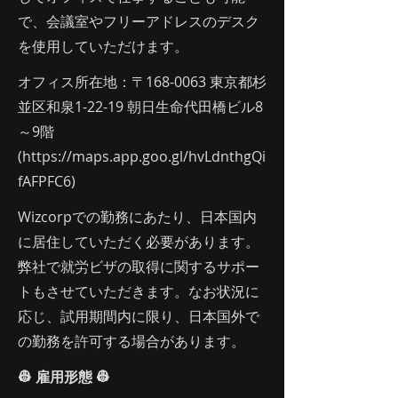
で、会議室やフリーアドレスのデスク
を使用していただけます。
オフィス所在地：〒168-0063 東京都杉
並区和泉1-22-19 朝日生命代田橋ビル8
～9階
(
https://maps.app.goo.gl/hvLdnthgQi
fAFPFC6)
Wizcorpでの勤務にあたり、日本国内
に居住していただく必要があります。
弊社で就労ビザの取得に関するサポー
トもさせていただきます。なお状況に
応じ、試用期間内に限り、日本国外で
の勤務を許可する場合があります。
👷 雇用形態 👷‍