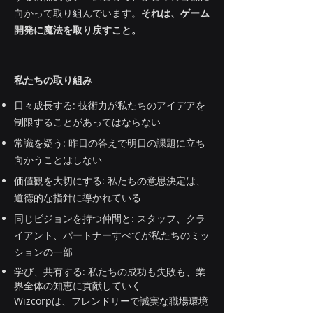
向かって取り組んでいます。
それは、ゲーム
開発に魔法を取り戻すこと。
私たちの取り組み
日々成長する: 技術力が私たちのアイデアを
制限することがあってはならない
常識を疑う: 昨日の答えで明日の課題に立ち
向かうことはしない
価値観を大切にする: 私たちの意思決定は、
道徳的な指針に導かれている
同じビジョンを持つ仲間と: スタッフ、クラ
イアント、パートナーすべてが私たちのミッ
ションの一部
学び、共有する: 私たちの成功も失敗も、業
界全体の知恵に貢献していく
Wizcorpは、フレンドリーで誠実な職場環境