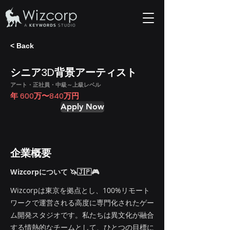
< Back
シニア3D背景アーティスト
アート・正社員・中級～上級レベル
年 600万〜840万円
Apply Now
企業概要
Wizcorpについて 🦄🇯🇵🎮
Wizcorpは東京を拠点とし、100%リモート
ワークで運営される高度に専門化されたゲー
ム開発スタジオです。私たちは異文化が融合
する情熱的なチームとして、ひとつの目標に