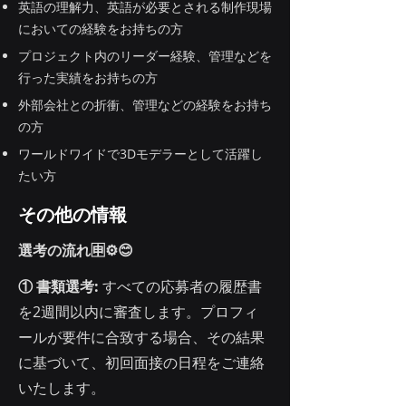
英語の理解力、英語が必要とされる制作現場
においての経験をお持ちの方
プロジェクト内のリーダー経験、管理などを
行った実績をお持ちの方
外部会社との折衝、管理などの経験をお持ち
の方
ワールドワイドで3Dモデラーとして活躍し
たい方
その他の情報
選考の流れ🈸⚙️😊
① 書類選考:
すべての応募者の履歴書
を2週間以内に審査します。プロフィ
ールが要件に合致する場合、その結果
に基づいて、初回面接の日程をご連絡
いたします。